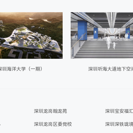
深圳海洋大学（一期）
深圳听海大道地下空
深圳龙岗翰龙苑
深圳宝安福
心
深圳龙岗区委党校
深圳深铁珑