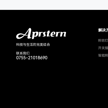
解决
照明
科技与生活的完美结合
开关
联系我们
智能
0755-21018690