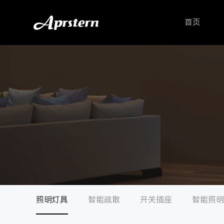
首页
照明灯具
智能疏散
开关插座
智能照明